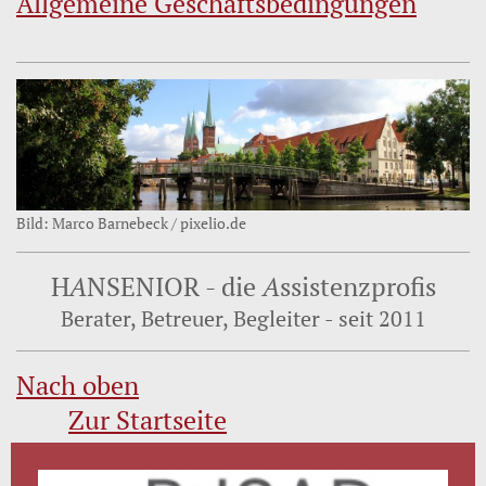
Allgemeine Geschäftsbedingungen
Bild: Marco Barnebeck / pixelio.de
H
A
NSENIOR - die
A
ssistenzprofis
Berater, Betreuer, Begleiter - seit 2011
Nach oben
Zur Startseite