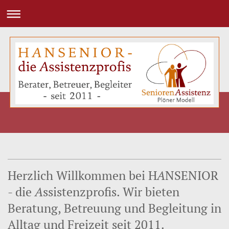
Herzlich Willkommen bei H
A
NSENIOR
- die
A
ssistenzprofis. Wir bieten
Beratung, Betreuung und Begleitung in
Alltag und Freizeit seit 2011.