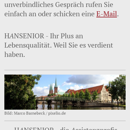
unverbindliches Gespräch rufen Sie
einfach an oder schicken eine
E-Mail
.
H
A
NSENIOR - Ihr Plus an
Lebensqualität. Weil Sie es verdient
haben.
Bild: Marco Barnebeck / pixelio.de
H
A
NSENIOR - die
A
ssistenzprofis